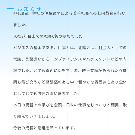
お知らせ
4月28日、弊社の伊藤顧問による若手社員への社内教育を行い
ました。
入社3年目までの社員6名の参加でした。
ビジネスの基本である、仕事とは、組織とは、社会人としての
常識、言葉遣いからコンプライアンスやハラスメントなどの内
容でした。とても真剣に話を聞く姿、時折笑顔がみられたり質
問も飛び交うなど緊張感のある中で和やかな雰囲気もあり全体
としてとても内容の濃い時間でした。
本日の講習での学びを念頭に日々の仕事をしっかりと確実に取
り組んでいきましょう。
今後の成長と活躍を願っています。