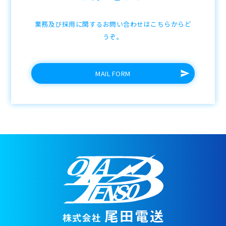
業務及び採用に関するお問い合わせはこちらからど
うぞ。
MAIL FORM
send